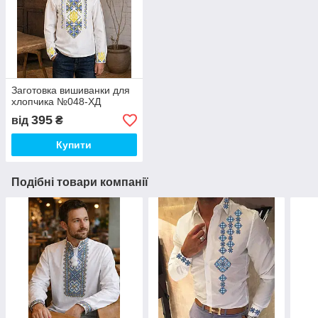
Заготовка вишиванки для
хлопчика №048-ХД
395
від
₴
Купити
Подібні товари компанії