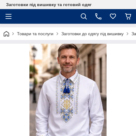
Заготовки під вишивку та готовий одяг
Товари та послуги
Заготовки до одягу під вишивку
За