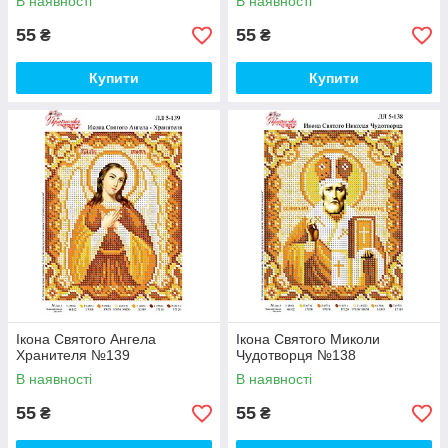
В наявності
В наявності
55
55
₴
₴
Купити
Купити
Ікона Святого Ангела
Ікона Святого Миколи
Хранителя №139
Чудотворця №138
В наявності
В наявності
55
55
₴
₴