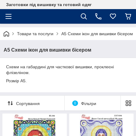
Заготовки під вишивку та готовий одяг
Товари та послуги
А5 Схеми ікон для вишивки бісером
А5 Схеми ікон для вишивки бісером
Схеми на габардині для часткової вишивки, проклеєні
флізеліном.
Розмір А5.
Сортування
0
Фільтри