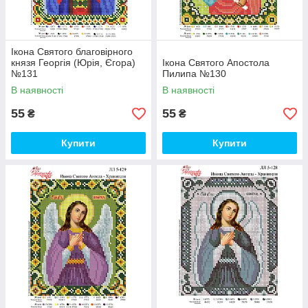
Ікона Святого благовірного
князя Георгія (Юрія, Єгора)
Ікона Святого Апостола
№131
Пилипа №130
В наявності
В наявності
55
55
₴
₴
Купити
Купити