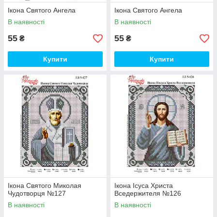
Ікона Святого Ангела
Ікона Святого Ангела
В наявності
В наявності
55
55
₴
₴
Купити
Купити
Ікона Святого Миколая
Ікона Ісуса Христа
Чудотворця №127
Вседержителя №126
В наявності
В наявності