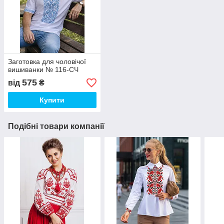
Заготовка для чоловічої
вишиванки № 116-СЧ
575
від
₴
Купити
Подібні товари компанії