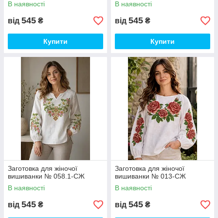
В наявності
В наявності
545
545
від
₴
від
₴
Купити
Купити
Заготовка для жіночої
Заготовка для жіночої
вишиванки № 058.1-СЖ
вишиванки № 013-СЖ
В наявності
В наявності
545
545
від
₴
від
₴