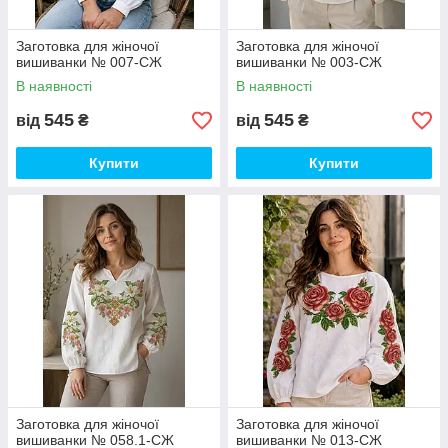
Заготовка для жіночої
Заготовка для жіночої
вишиванки № 007-СЖ
вишиванки № 003-СЖ
В наявності
В наявності
545
545
від
₴
від
₴
Купити
Купити
Заготовка для жіночої
Заготовка для жіночої
вишиванки № 058.1-СЖ
вишиванки № 013-СЖ