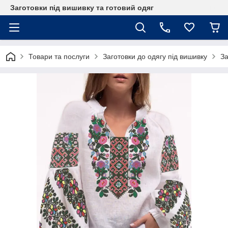
Заготовки під вишивку та готовий одяг
Товари та послуги
Заготовки до одягу під вишивку
За