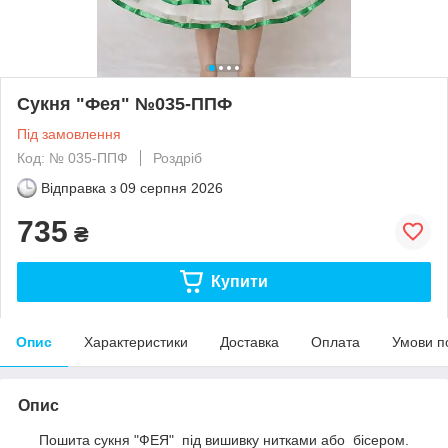
Сукня "Фея" №035-ППФ
Під замовлення
Код: № 035-ППФ
Роздріб
Відправка з
09 серпня 2026
735
₴
Купити
Опис
Характеристики
Доставка
Оплата
Умови п
Опис
Пошита сукня "ФЕЯ" під вишивку нитками або бісером.