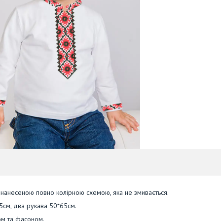
 нанесеною повно колірною схемою, яка не змивається.
5см, два рукава 50*65см.
ом та фасоном.