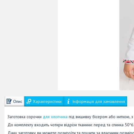
Опис
Характеристики
Інформація для замовлення
Заготовка сорочки
для хлопчика
під вишивку бісером або ниткою, з
До комплекту входить чотири відрізи тканини: перед та спинка 50*6
Дану заготовку ви можете розкроїти та пошити за власними розмір