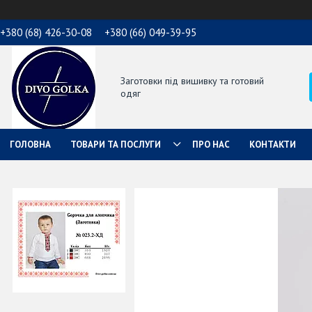
+380 (68) 426-30-08
+380 (66) 049-39-95
Заготовки під вишивку та готовий
одяг
ГОЛОВНА
ТОВАРИ ТА ПОСЛУГИ
ПРО НАС
КОНТАКТИ