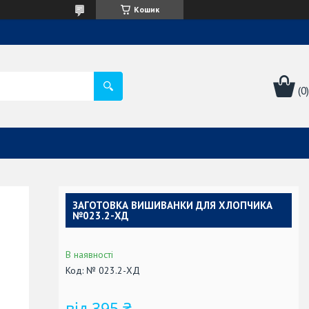
Кошик
ЗАГОТОВКА ВИШИВАНКИ ДЛЯ ХЛОПЧИКА
№023.2-ХД
В наявності
Код:
№ 023.2-ХД
від
395 ₴