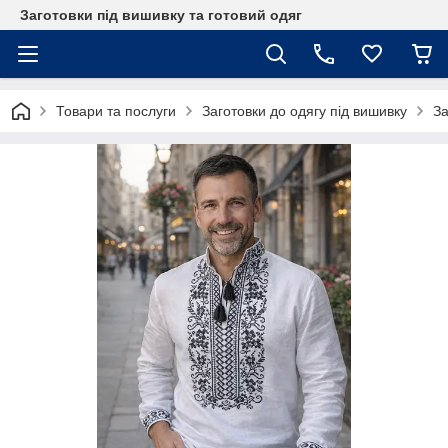
Заготовки під вишивку та готовий одяг
Товари та послуги
Заготовки до одягу під вишивку
За