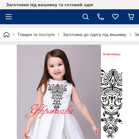
Заготовки під вишивку та готовий одяг
Товари та послуги
Заготовки до одягу під вишивку
За