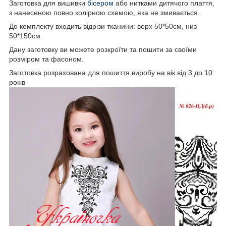
Заготовка для вишивки
бісером
або нитками дитячого плаття,
з нанесеною повно колірною схемою, яка не змивається.
До комплекту входить відрізи тканини: верх 50*50см, низ
50*150см.
Дану заготовку ви можете розкроїти та пошити за своїми
розміром та фасоном.
Заготовка розрахована для пошиття виробу на вік від 3 до 10
років