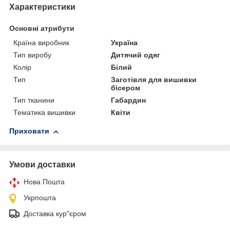
Характеристики
Основні атрибути
Країна виробник
Україна
Тип виробу
Дитячий одяг
Колір
Білий
Тип
Заготівля для вишивки
бісером
Тип тканини
Габардин
Тематика вишивки
Квіти
Приховати
Умови доставки
Нова Пошта
Укрпошта
Доставка кур"єром