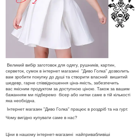
Великий вибір заготовок для одягу, рушників, картин,
серветок, сумок в інтернет магазині "Диво Голка" дозволить
вам зробити покупку до душі та створити власний вишитий
шедевр, гарне співвідношення ціна-якість, забезпечить
вас якісним продуктом за доступною ціною. Також за вашим
бажанням ми підберемо бісер або нитки саме в тій кількості
яка необхідна.
Інтернет магазин "Диво Голка" працює в роздріб та на гурт.
Чому вигідно купувати саме в нас?
Ціни в нашому інтернет-магазині найпривабливіші