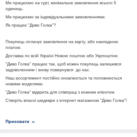
Ми працюємо на гурт, мінімальне замовлення всього 5
одиниць.
Ми працюємо за індивідуальними замовленнями.
Як працює "Диво Голка"?
Покупець оплачує замовлення на карту, або накладною
платою.
Доставка по всій Україні Новою поштою або Укрпоштою.
"Диво Голка" працює так, щоб кожен покупець залишився
задоволенним і знову повернувся до нас.
Наш ассортимент постійно оновлюється та поповнюється
новими моделями.
"Диво Голка" відкрита для співпраці з кожним клієнтом.
Створіть власні шедеври з інтернет магазином "Диво Голка"!
Приховати