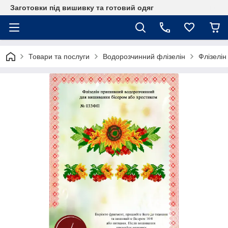
Заготовки під вишивку та готовий одяг
Товари та послуги
Водорозчинний флізелін
Флізелі