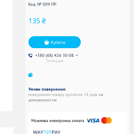
Код:
№ 009-ПР
135 ₴
Купити
+380 (68) 426-30-08
Телеграм
повернення товару протягом 14 днів
за
домовленістю