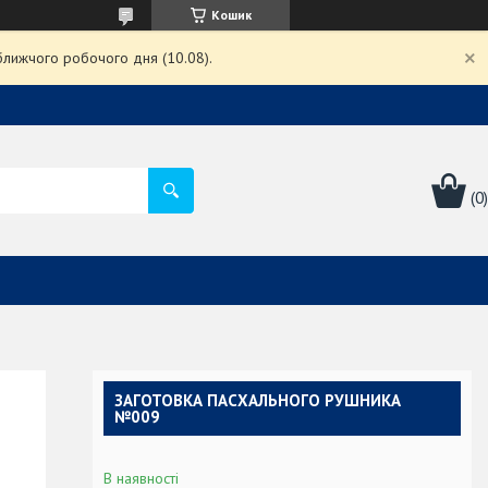
Кошик
ближчого робочого дня (10.08).
ЗАГОТОВКА ПАСХАЛЬНОГО РУШНИКА
№009
В наявності