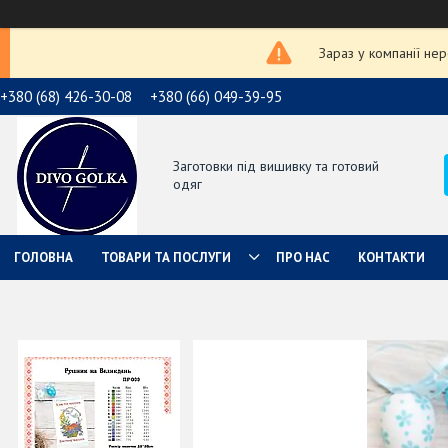
Зараз у компанії не
+380 (68) 426-30-08
+380 (66) 049-39-95
Заготовки під вишивку та готовий
одяг
ГОЛОВНА
ТОВАРИ ТА ПОСЛУГИ
ПРО НАС
КОНТАКТИ