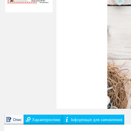
Опис
Характеристики
Інформація для замовлення