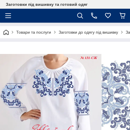
Заготовки під вишивку та готовий одяг
Товари та послуги
Заготовки до одягу під вишивку
За