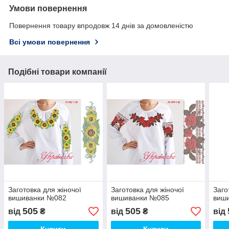
Умови повернення
Повернення товару впродовж 14 днів за домовленістю
Всі умови повернення
Подібні товари компанії
Заготовка для жіночої
Заготовка для жіночої
Заго
вишиванки №082
вишиванки №085
виш
505
505
від
₴
від
₴
від