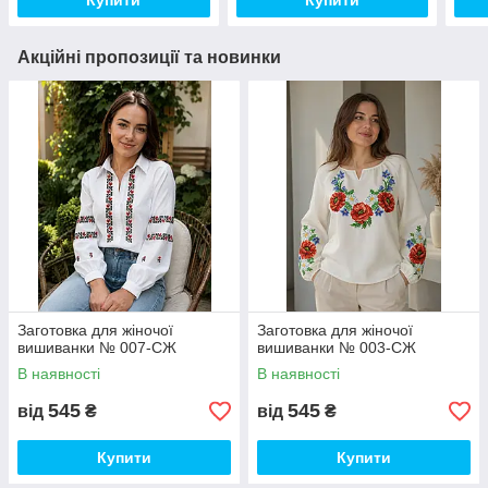
Купити
Купити
Акційні пропозиції та новинки
Заготовка для жіночої
Заготовка для жіночої
вишиванки № 007-СЖ
вишиванки № 003-СЖ
В наявності
В наявності
545
545
від
₴
від
₴
Купити
Купити