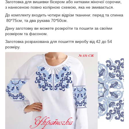
Заготовка для вишивки бісером або нитками жіночої сорочки,
з нанесеною повно колірною схемою, яка не змивається.
До комплекту входить чотири відрізи тканини: перед та спинка
80*75см, та два рукава 70*50см.
Дану заготовку ви можете розкроїти та пошити за своїми
розміром та фасоном.
Заготовка розрахована для пошиття виробу від 42 до 54
розміру.