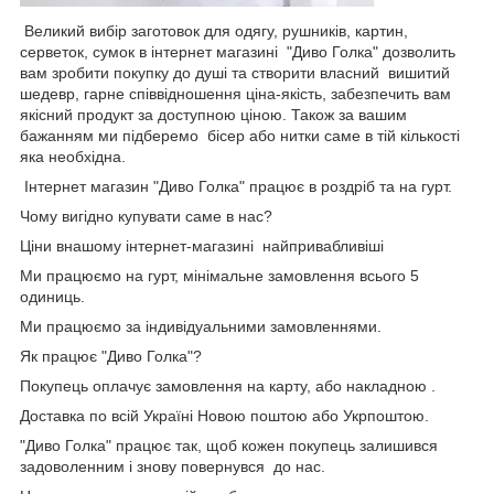
Великий вибір заготовок для одягу, рушників, картин,
серветок, сумок в інтернет магазині "Диво Голка" дозволить
вам зробити покупку до душі та створити власний вишитий
шедевр, гарне співвідношення ціна-якість, забезпечить вам
якісний продукт за доступною ціною. Також за вашим
бажанням ми підберемо бісер або нитки саме в тій кількості
яка необхідна.
Інтернет магазин "Диво Голка" працює в роздріб та на гурт.
Чому вигідно купувати саме в нас?
Ціни внашому інтернет-магазині найпривабливіші
Ми працюємо на гурт, мінімальне замовлення всього 5
одиниць.
Ми працюємо за індивідуальними замовленнями.
Як працює "Диво Голка"?
Покупець оплачує замовлення на карту, або накладною .
Доставка по всій Україні Новою поштою або Укрпоштою.
"Диво Голка" працює так, щоб кожен покупець залишився
задоволенним і знову повернувся до нас.