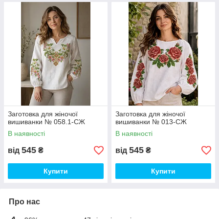
Заготовка для жіночої
Заготовка для жіночої
вишиванки № 058.1-СЖ
вишиванки № 013-СЖ
В наявності
В наявності
545
545
від
₴
від
₴
Купити
Купити
Про нас