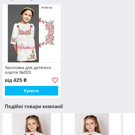
Заготовка для дитячого
плаття №003
425
від
₴
Купити
Подібні товари компанії