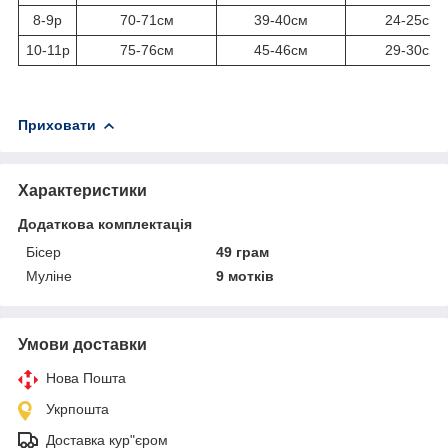
8-9р
70-71см
39-40см
24-25см
10-11р
75-76см
45-46см
29-30см
Приховати
Характеристики
Додаткова комплектація
Бісер
49 грам
Муліне
9 мотків
Умови доставки
Нова Пошта
Укрпошта
Доставка кур"єром