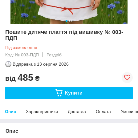
Пошите дитяче плаття під вишивку № 003-
ПДП
Під замовлення
Код: № 003-ПДП
Роздріб
Відправка з
13 серпня 2026
485
від
₴
Купити
Опис
Характеристики
Доставка
Оплата
Умови п
Опис