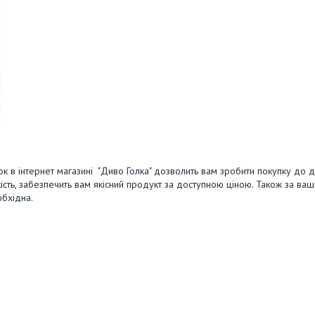
мок в інтернет магазині "Диво Голка" дозволить вам зробити покупку до 
ість, забезпечить вам якісний продукт за доступною ціною. Також за ва
обхідна.