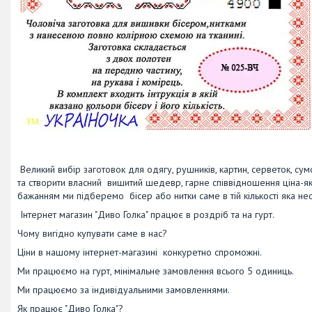
Великий вибір заготовок для одягу, рушників, картин, серветок, су
та створити власний вишитий шедевр, гарне співвідношення ціна-як
бажанням ми підберемо бісер або нитки саме в тій кількості яка не
Інтернет магазин "Диво Голка" працює в роздріб та на гурт.
Чому вигідно купувати саме в нас?
Ціни в нашому інтернет-магазині конкуретно спроможні.
Ми працюємо на гурт, мінімальне замовлення всього 5 одиниць.
Ми працюємо за індивідуальними замовленнями.
Як працює "Диво Голка"?