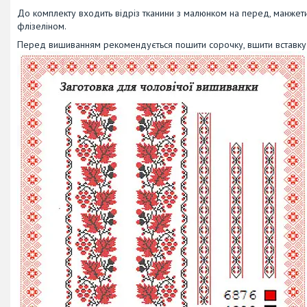
До комплекту входить відріз тканини з малюнком на перед, манжет
флізеліном.
Перед вишиванням рекомендується пошити сорочку, вшити вставку т