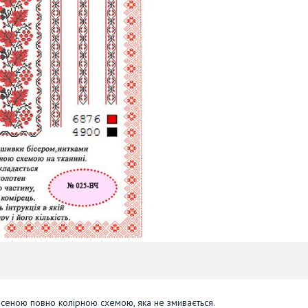
есеною повно колірною схемою, яка не змивається.