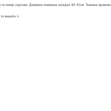
и та комір сорочки. Довжина малюнка складає 40-42см. Тканина прокле
а вишити її.