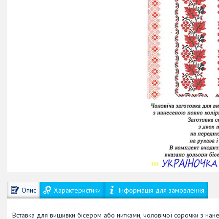
Опис
Характеристики
Інформація для замовлення
Вставка для вишивки бісером або нитками, чоловічої сорочки з нан