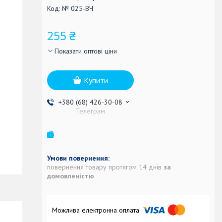
Код:
№ 025-ВЧ
255 ₴
Показати оптові ціни
Купити
+380 (68) 426-30-08
Телеграм
повернення товару протягом 14 днів
за
домовленістю