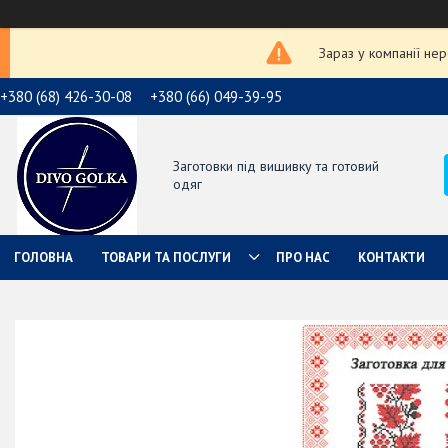
Зараз у компанії не
+380 (68) 426-30-08
+380 (66) 049-39-95
Заготовки під вишивку та готовий
одяг
ГОЛОВНА
ТОВАРИ ТА ПОСЛУГИ
ПРО НАС
КОНТАКТИ