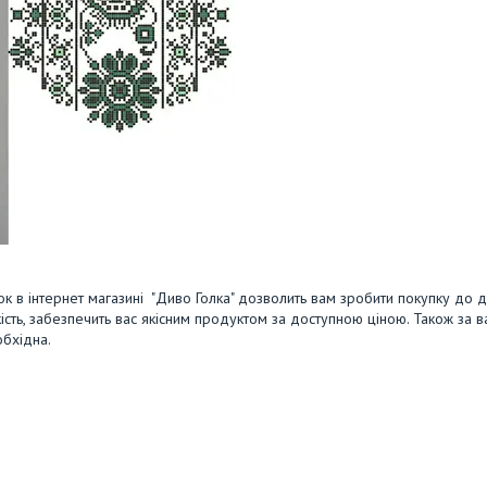
мок в інтернет магазині "Диво Голка" дозволить вам зробити покупку до 
ість, забезпечить вас якісним продуктом за доступною ціною. Також за 
обхідна.