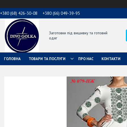
+380 (68) 426-30-08
+380 (66) 049-39-95
Заготовки під вишивку та готовий
одяг
ГОЛОВНА
ТОВАРИ ТА ПОСЛУГИ
ПРО НАС
КОНТАКТИ