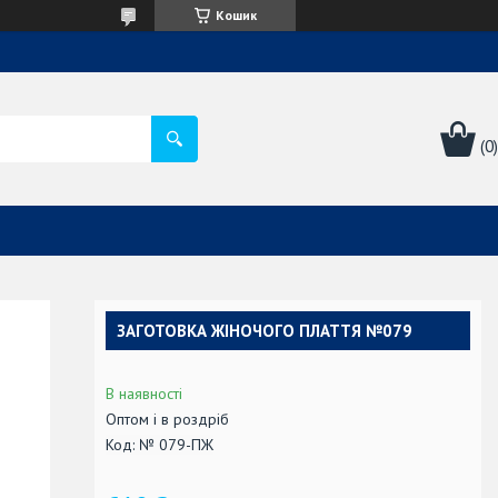
Кошик
ЗАГОТОВКА ЖІНОЧОГО ПЛАТТЯ №079
В наявності
Оптом і в роздріб
Код:
№ 079-ПЖ