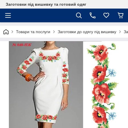
Заготовки під вишивку та готовий одяг
Товари та послуги
Заготовки до одягу під вишивку
За