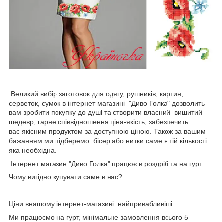
Великий вибір заготовок для одягу, рушників, картин,
серветок, сумок в інтернет магазині "Диво Голка" дозволить
вам зробити покупку до душі та створити власний вишитий
шедевр, гарне співвідношення ціна-якість, забезпечить
вас якісним продуктом за доступною ціною. Також за вашим
бажанням ми підберемо бісер або нитки саме в тій кількості
яка необхідна.
Інтернет магазин "Диво Голка" працює в роздріб та на гурт.
Чому вигідно купувати саме в нас?
Ціни внашому інтернет-магазині найпривабливіші
Ми працюємо на гурт, мінімальне замовлення всього 5