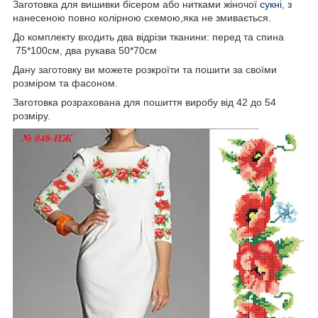
Заготовка для вишивки бісером або нитками жіночої
сукні
, з
нанесеною повно колірною схемою,яка не змивається.
До комплекту входить два відрізи тканини: перед та спина
75*100см, два рукава 50*70см
Дану заготовку ви можете розкроїти та пошити за своїми
розміром та фасоном.
Заготовка розрахована для пошиття виробу від 42 до 54
розміру.