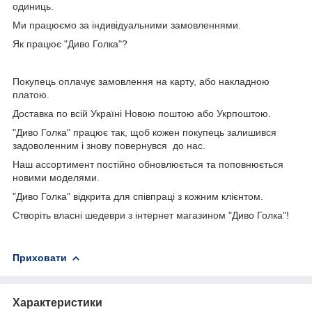
одиниць.
Ми працюємо за індивідуальними замовленнями.
Як працює "Диво Голка"?
Покупець оплачує замовлення на карту, або накладною
платою.
Доставка по всій Україні Новою поштою або Укрпоштою.
"Диво Голка" працює так, щоб кожен покупець залишився
задоволенним і знову повернувся до нас.
Наш ассортимент постійно обновлюється та поповнюється
новими моделями.
"Диво Голка" відкрита для співпраці з кожним клієнтом.
Створіть власні шедеври з інтернет магазином "Диво Голка"!
Приховати
Характеристики