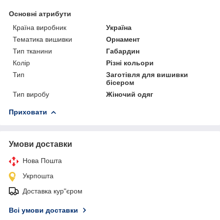
Основні атрибути
Країна виробник
Україна
Тематика вишивки
Орнамент
Тип тканини
Габардин
Колір
Різні кольори
Тип
Заготівля для вишивки
бісером
Тип виробу
Жіночий одяг
Приховати
Умови доставки
Нова Пошта
Укрпошта
Доставка кур"єром
Всі умови доставки