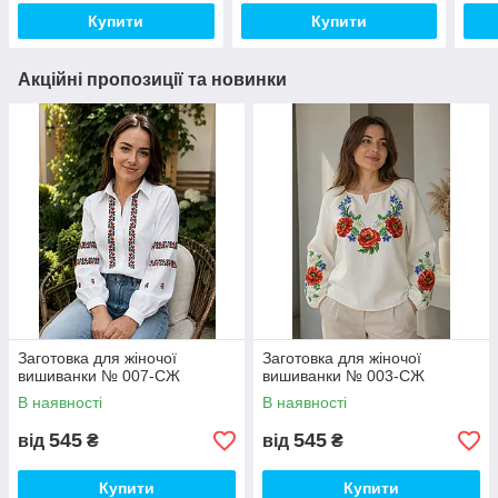
Купити
Купити
Акційні пропозиції та новинки
Заготовка для жіночої
Заготовка для жіночої
вишиванки № 007-СЖ
вишиванки № 003-СЖ
В наявності
В наявності
545
545
від
₴
від
₴
Купити
Купити