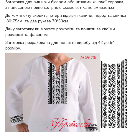
Заготовка для вишивки бісером або нитками жіночої сорочки,
з нанесеною повно колірною схемою, яка не змивається.
До комплекту входить чотири відрізи тканини: перед та спинка
80*75см, та два рукава 70*50см.
Дану заготовку ви можете розкроїти та пошити за своїми
розміром та фасоном.
Заготовка розрахована для пошиття виробу від 42 до 54
розміру.