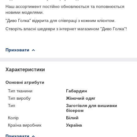
Наш ассортимент постійно обновлюється та поповнюється
новими моделями.
"Диво Голка" відкрита для співпраці з кожним клієнтом.
Створіть власні шедеври з інтернет магазином "Диво Голка"!
Приховати
Характеристики
Основні атрибути
Тип тканини
Габардин
Тип виробу
Жіночий одяг
Тип
Заготівля для вишивки
бісером
Колір
Білий
Країна виробник
Україна
Приховати