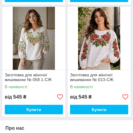
Заготовка для жіночої
Заготовка для жіночої
вишиванки № 058.1-СЖ
вишиванки № 013-СЖ
В наявності
В наявності
545
545
від
₴
від
₴
Купити
Купити
Про нас