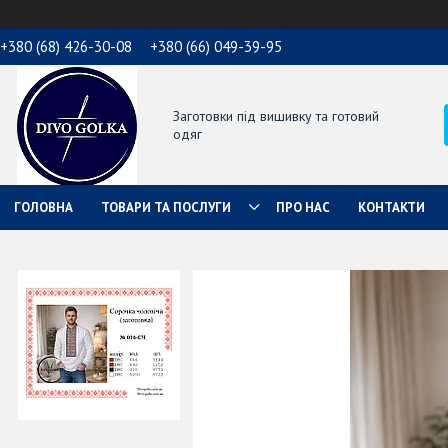
+380 (68) 426-30-08
+380 (66) 049-39-95
Заготовки під вишивку та готовий
одяг
ГОЛОВНА
ТОВАРИ ТА ПОСЛУГИ
ПРО НАС
КОНТАКТИ