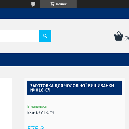
Кошик
ЗАГОТОВКА ДЛЯ ЧОЛОВІЧОЇ ВИШИВАНКИ
№ 016-СЧ
В наявності
Код:
№ 016-СЧ
575 ₴