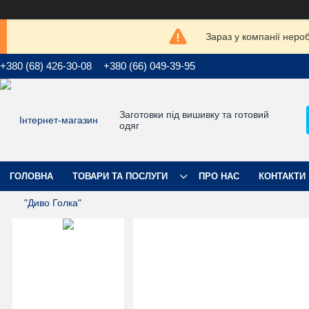
Зараз у компанії неро
+380 (68) 426-30-08
+380 (66) 049-39-95
Заготовки під вишивку та готовий
одяг
ГОЛОВНА
ТОВАРИ ТА ПОСЛУГИ
ПРО НАС
КОНТАКТИ