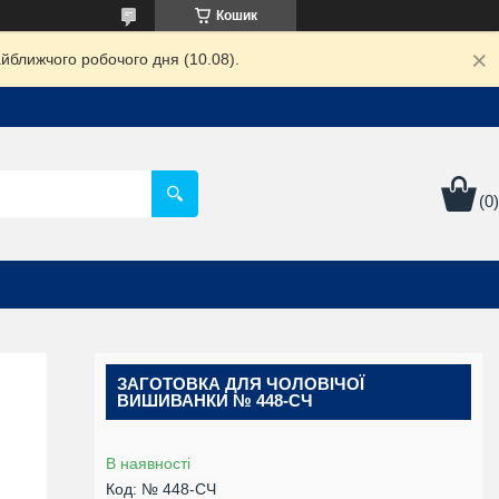
Кошик
йближчого робочого дня (10.08).
ЗАГОТОВКА ДЛЯ ЧОЛОВІЧОЇ
ВИШИВАНКИ № 448-СЧ
В наявності
Код:
№ 448-СЧ