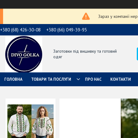
Зараз у компанії не
+380 (68) 426-30-08
+380 (66) 049-39-95
Заготовки під вишивку та готовий
одяг
ГОЛОВНА
ТОВАРИ ТА ПОСЛУГИ
ПРО НАС
КОНТАКТИ