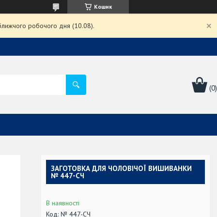
Кошик
ближчого робочого дня (10.08).
ЗАГОТОВКА ДЛЯ ЧОЛОВІЧОЇ ВИШИВАНКИ
№ 447-СЧ
В наявності
Код:
№ 447-СЧ