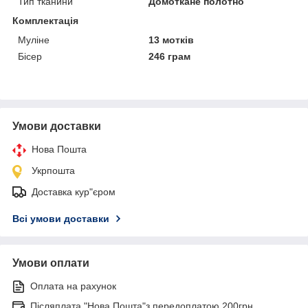
Тип тканини
Домоткане полотно
Комплектація
Муліне
13 мотків
Бісер
246 грам
Умови доставки
Нова Пошта
Укрпошта
Доставка кур"єром
Всі умови доставки
Умови оплати
Оплата на рахунок
Післяплата "Нова Пошта"з передоплатою 200грн