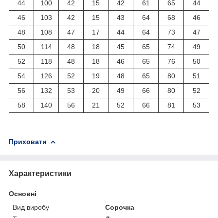
44
100
42
15
42
61
65
44
46
103
42
15
43
64
68
46
48
108
47
17
44
64
73
47
50
114
48
18
45
65
74
49
52
118
48
18
46
65
76
50
54
126
52
19
48
65
80
51
56
132
53
20
49
66
80
52
58
140
56
21
52
66
81
53
Приховати
Характеристики
Основні
Вид виробу
Сорочка