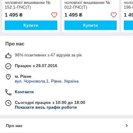
чоловічої вишиванки №
чоловічої вишиванки №
чоло
152.1-ПЧС(Т)
012-ПЧС(Т)
196
1 495
1 495
1 4
₴
₴
Купити
Купити
Про нас
96% позитивних з 47 відгуків за рік
Працює з 29.07.2016
м. Рівне
вул. Чорновола,1, Рівне, Україна
Контакти
Сьогодні працює з 10:00 до 18:00
Показати весь графік роботи
Про нас