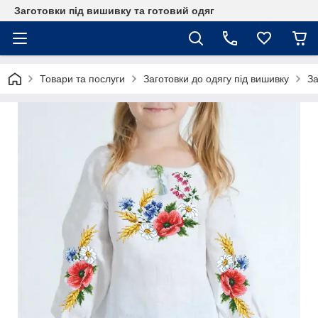
Заготовки під вишивку та готовий одяг
Товари та послуги
Заготовки до одягу під вишивку
За