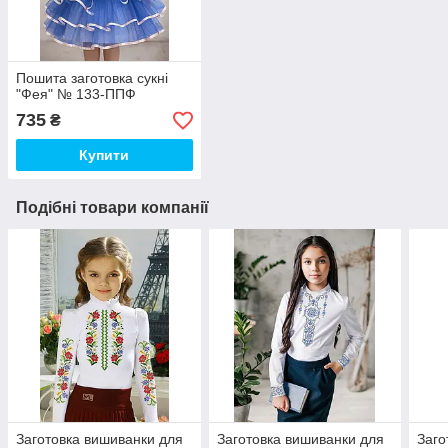
Пошита заготовка сукні
"Фея" № 133-ППФ
735
₴
Купити
Подібні товари компанії
Заготовка вишиванки для
Заготовка вишиванки для
Заго