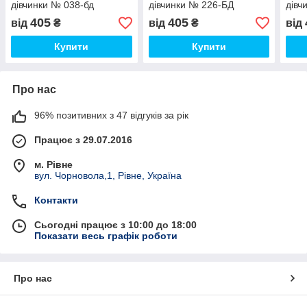
дівчинки № 038-бд
дівчинки № 226-БД
дівч
405
405
від
₴
від
₴
від
Купити
Купити
Про нас
96% позитивних з 47 відгуків за рік
Працює з 29.07.2016
м. Рівне
вул. Чорновола,1, Рівне, Україна
Контакти
Сьогодні працює з 10:00 до 18:00
Показати весь графік роботи
Про нас