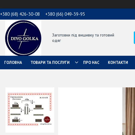
+380 (68) 426-30-08
+380 (66) 049-39-95
Заготовки під вишивку та готовий
одяг
ГОЛОВНА
ТОВАРИ ТА ПОСЛУГИ
ПРО НАС
КОНТАКТИ