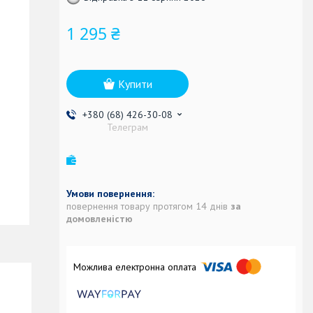
1 295 ₴
Купити
+380 (68) 426-30-08
Телеграм
повернення товару протягом 14 днів
за
домовленістю