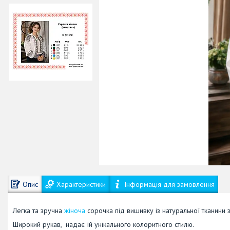
Опис
Характеристики
Інформація для замовлення
Легка та зручна
жіноча
сорочка під вишивку із натуральної тканини 
Широкий рукав, надає їй унікального колоритного стилю.