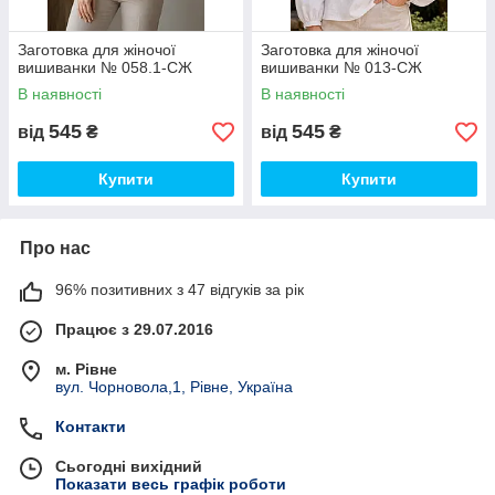
Заготовка для жіночої
Заготовка для жіночої
вишиванки № 058.1-СЖ
вишиванки № 013-СЖ
В наявності
В наявності
545
545
від
₴
від
₴
Купити
Купити
Про нас
96% позитивних з 47 відгуків за рік
Працює з 29.07.2016
м. Рівне
вул. Чорновола,1, Рівне, Україна
Контакти
Сьогодні вихідний
Показати весь графік роботи