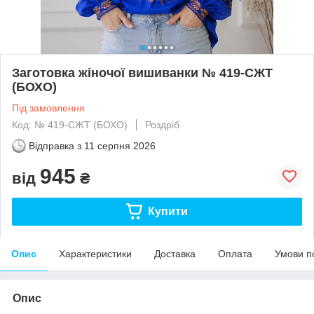
Заготовка жіночої вишиванки № 419-СЖТ
(БОХО)
Під замовлення
Код: № 419-СЖТ (БОХО)
Роздріб
Відправка з
11 серпня 2026
945
від
₴
Купити
Опис
Характеристики
Доставка
Оплата
Умови п
Опис