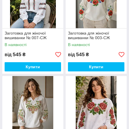
Заготовка для жіночої
Заготовка для жіночої
вишиванки № 007-СЖ
вишиванки № 003-СЖ
В наявності
В наявності
545
545
від
₴
від
₴
Купити
Купити