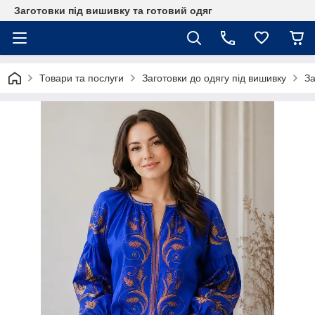
Заготовки під вишивку та готовий одяг
Товари та послуги
Заготовки до одягу під вишивку
За