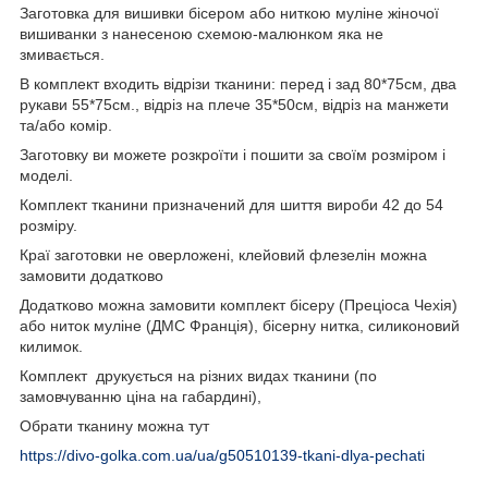
Заготовка для вишивки бісером або ниткою муліне жіночої
вишиванки з нанесеною схемою-малюнком яка не
змивається.
В комплект входить відрізи тканини: перед і зад 80*75см, два
рукави 55*75см., відріз на плече 35*50см, відріз на манжети
та/або комір.
Заготовку ви можете розкроїти і пошити за своїм розміром і
моделі.
Комплект тканини призначений для шиття вироби 42 до 54
розміру.
Краї заготовки не оверложені, клейовий флезелін можна
замовити додатково
Додатково можна замовити комплект бісеру (Преціоса Чехія)
або ниток муліне (ДМС Франція), бісерну нитка, силиконовий
килимок.
Комплект друкується на різних видах тканини (по
замовчуванню ціна на габардині),
Обрати тканину можна тут
https://divo-golka.com.ua/ua/g50510139-tkani-dlya-pechati