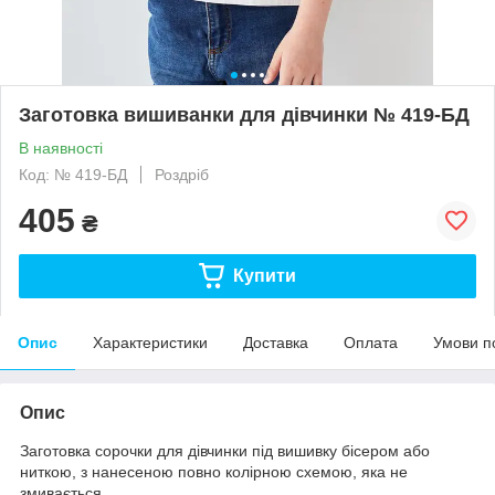
Заготовка вишиванки для дівчинки № 419-БД
В наявності
Код: № 419-БД
Роздріб
405
₴
Купити
Опис
Характеристики
Доставка
Оплата
Умови п
Опис
Заготовка сорочки для дівчинки під вишивку бісером або
ниткою, з нанесеною повно колірною схемою, яка не
змивається.