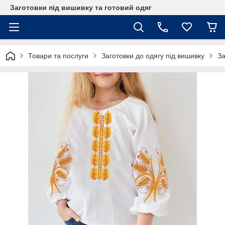
Заготовки під вишивку та готовий одяг
Товари та послуги
Заготовки до одягу під вишивку
За