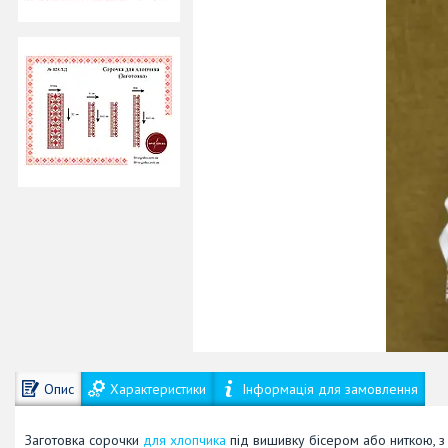
Опис
Характеристики
Інформація для замовлення
Заготовка сорочки
для хлопчика
під вишивку бісером або ниткою, з