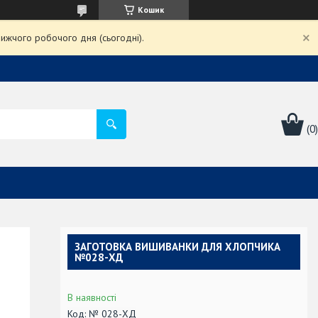
Кошик
ижчого робочого дня (сьогодні).
ЗАГОТОВКА ВИШИВАНКИ ДЛЯ ХЛОПЧИКА
№028-ХД
В наявності
Код:
№ 028-ХД