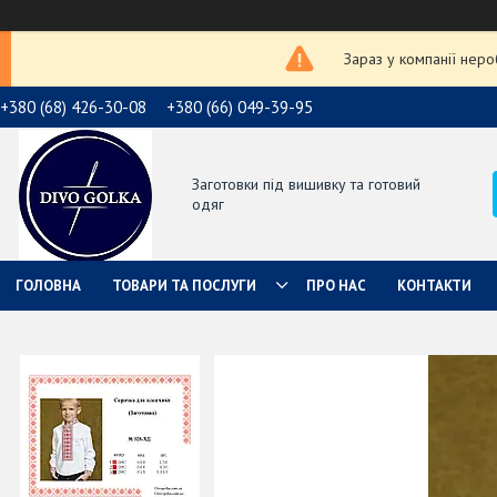
Зараз у компанії нер
+380 (68) 426-30-08
+380 (66) 049-39-95
Заготовки під вишивку та готовий
одяг
ГОЛОВНА
ТОВАРИ ТА ПОСЛУГИ
ПРО НАС
КОНТАКТИ