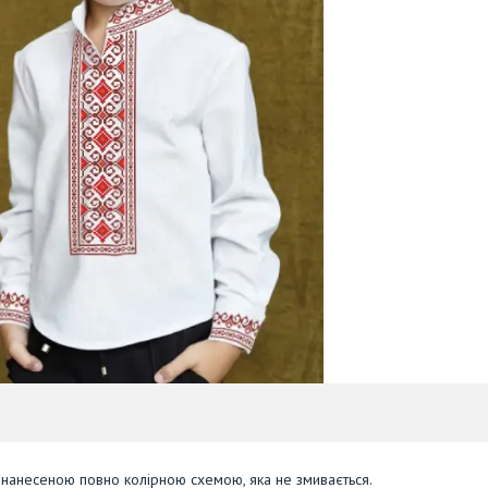
 нанесеною повно колірною схемою, яка не змивається.