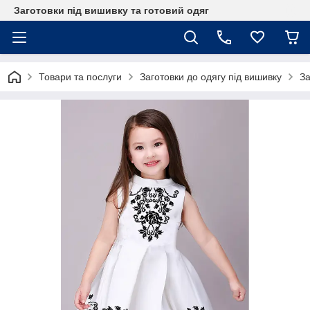
Заготовки під вишивку та готовий одяг
Товари та послуги
Заготовки до одягу під вишивку
За