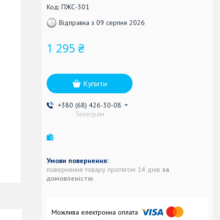
Код:
ПЖС-301
Відправка з 09 серпня 2026
1 295 ₴
Купити
+380 (68) 426-30-08
Телеграм
повернення товару протягом 14 днів
за
домовленістю