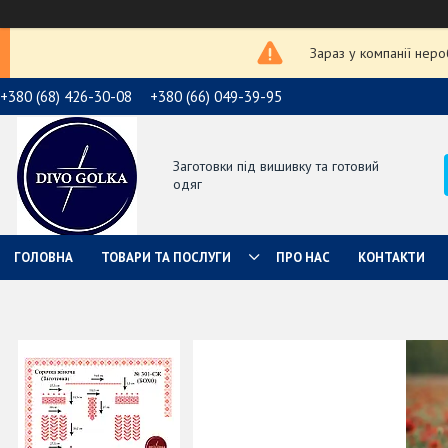
Зараз у компанії нер
+380 (68) 426-30-08
+380 (66) 049-39-95
Заготовки під вишивку та готовий
одяг
ГОЛОВНА
ТОВАРИ ТА ПОСЛУГИ
ПРО НАС
КОНТАКТИ