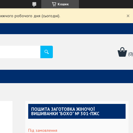
Кошик
ижчого робочого дня (сьогодні).
ПОШИТА ЗАГОТОВКА ЖІНОЧОЇ
ВИШИВАНКИ "БОХО" № 301-ПЖС
Під замовлення