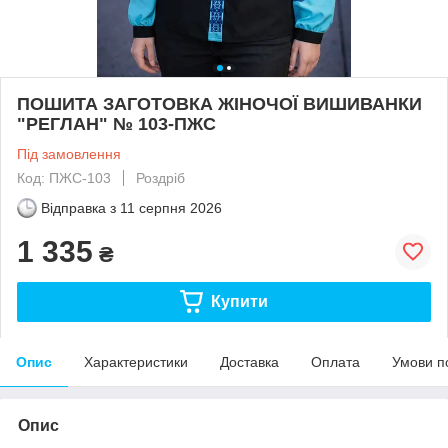
ПОШИТА ЗАГОТОВКА ЖІНОЧОЇ ВИШИВАНКИ
"РЕГЛАН" № 103-ПЖС
Під замовлення
Код: ПЖС-103
Роздріб
Відправка з
11 серпня 2026
1 335
₴
Купити
Опис
Характеристики
Доставка
Оплата
Умови п
Опис