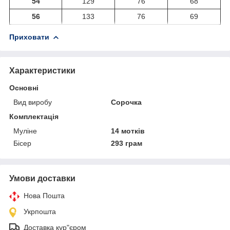
54
129
76
68
56
133
76
69
Приховати
Характеристики
Основні
Вид виробу
Сорочка
Комплектація
Муліне
14 мотків
Бісер
293 грам
Умови доставки
Нова Пошта
Укрпошта
Доставка кур"єром