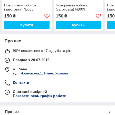
Новорічний чобіток
Новорічний чобіток
Ново
(заготовка) №003
(заготовка) №009
(заг
150
150
150
₴
₴
Купити
Купити
Про нас
96% позитивних з 47 відгуків за рік
Працює з 29.07.2016
м. Рівне
вул. Чорновола,1, Рівне, Україна
Контакти
Сьогодні вихідний
Показати весь графік роботи
Про нас