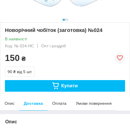
Новорічний чобіток (заготовка) №024
В наявності
Код: № 024-НС
Опт і роздріб
150
₴
90 ₴
від 5 шт.
Купити
Опис
Доставка
Оплата
Умови повернення
Опис