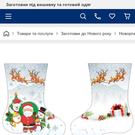
Заготовки під вишивку та готовий одяг
Товари та послуги
Заготовки до Нового року
Новоріч