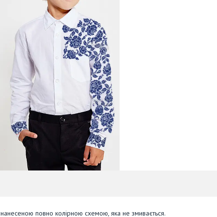
 нанесеною повно колірною схемою, яка не змивається.