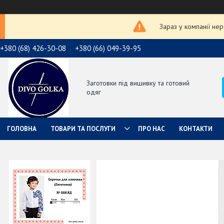
Зараз у компанії не
+380 (68) 426-30-08
+380 (66) 049-39-95
Заготовки під вишивку та готовий
одяг
ГОЛОВНА
ТОВАРИ ТА ПОСЛУГИ
ПРО НАС
КОНТАКТИ