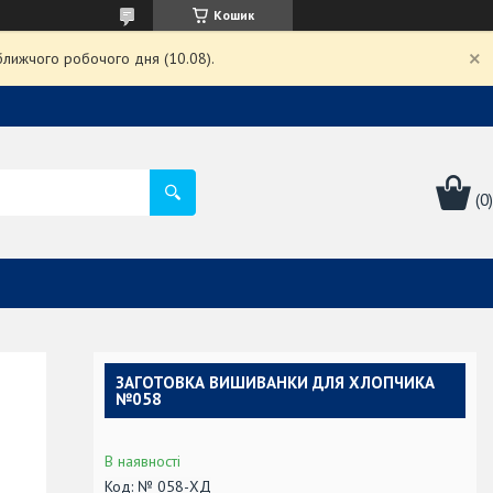
Кошик
ближчого робочого дня (10.08).
ЗАГОТОВКА ВИШИВАНКИ ДЛЯ ХЛОПЧИКА
№058
В наявності
Код:
№ 058-ХД