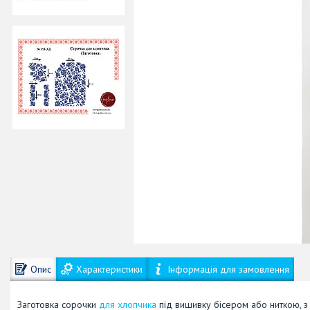
Опис
Характеристики
Інформація для замовлення
Заготовка сорочки
для хлопчика
під вишивку бісером або ниткою, з