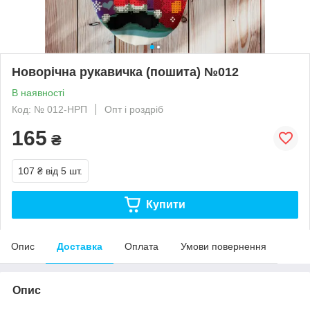
Новорічна рукавичка (пошита) №012
В наявності
Код: № 012-НРП
Опт і роздріб
165
₴
107 ₴
від 5 шт.
Купити
Опис
Доставка
Оплата
Умови повернення
Опис