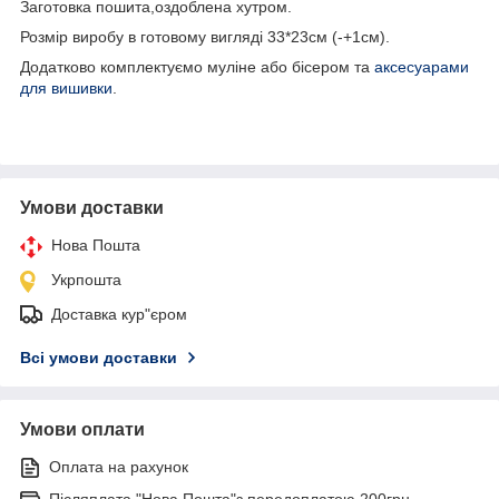
Заготовка пошита,оздоблена хутром.
Розмір виробу в готовому вигляді 33*23см (-+1см).
Додатково комплектуємо муліне або бісером та
аксесуарами
для вишивки
.
Умови доставки
Нова Пошта
Укрпошта
Доставка кур"єром
Всі умови доставки
Умови оплати
Оплата на рахунок
Післяплата "Нова Пошта"з передоплатою 200грн