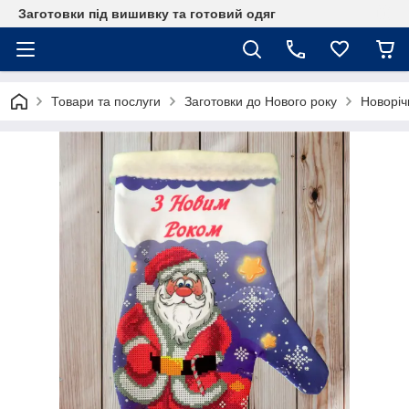
Заготовки під вишивку та готовий одяг
Товари та послуги
Заготовки до Нового року
Новоріч