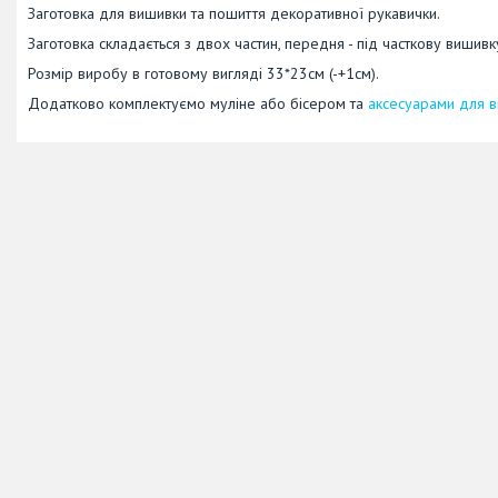
Заготовка для вишивки та пошиття декоративної рукавички.
Заготовка складається з двох частин, передня - під часткову вишивк
Розмір виробу в готовому вигляді 33*23см (-+1см).
Додатково комплектуємо муліне або бісером та
аксесуарами для 