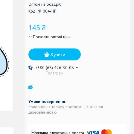
Оптом і в роздріб
Код:
№ 004-НР
145 ₴
Показати оптові ціни
Купити
+380 (68) 426-30-08
Телеграм
повернення товару протягом 14 днів
за
домовленістю