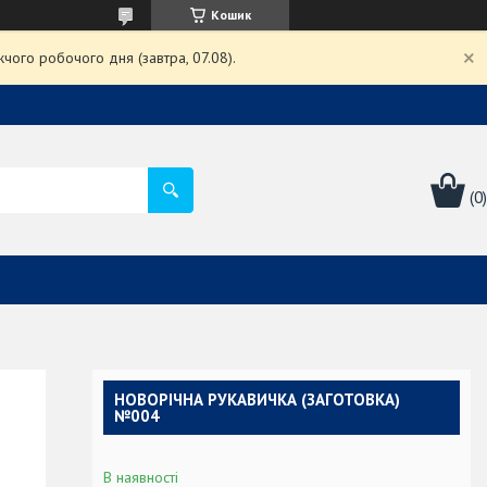
Кошик
чого робочого дня (завтра, 07.08).
НОВОРІЧНА РУКАВИЧКА (ЗАГОТОВКА)
№004
В наявності