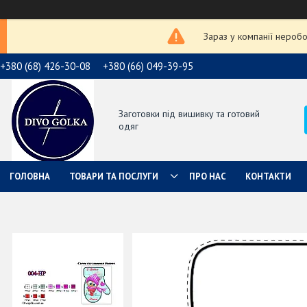
Зараз у компанії неробо
+380 (68) 426-30-08
+380 (66) 049-39-95
Заготовки під вишивку та готовий
одяг
ГОЛОВНА
ТОВАРИ ТА ПОСЛУГИ
ПРО НАС
КОНТАКТИ