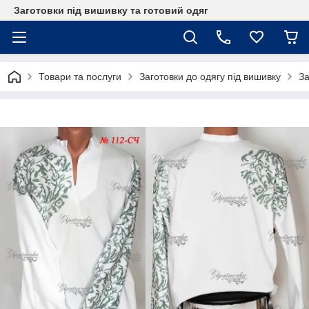
Заготовки під вишивку та готовий одяг
Товари та послуги
Заготовки до одягу під вишивку
За