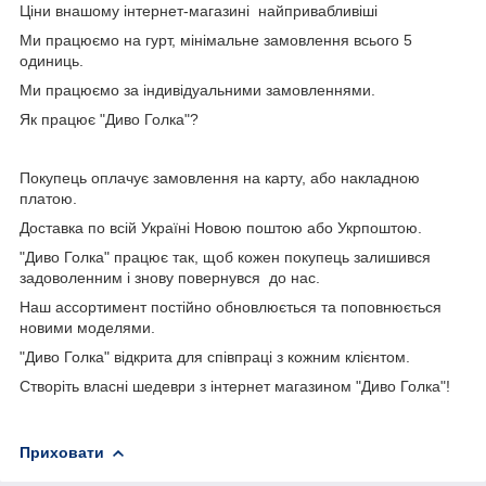
Ціни внашому інтернет-магазині найпривабливіші
Ми працюємо на гурт, мінімальне замовлення всього 5
одиниць.
Ми працюємо за індивідуальними замовленнями.
Як працює "Диво Голка"?
Покупець оплачує замовлення на карту, або накладною
платою.
Доставка по всій Україні Новою поштою або Укрпоштою.
"Диво Голка" працює так, щоб кожен покупець залишився
задоволенним і знову повернувся до нас.
Наш ассортимент постійно обновлюється та поповнюється
новими моделями.
"Диво Голка" відкрита для співпраці з кожним клієнтом.
Створіть власні шедеври з інтернет магазином "Диво Голка"!
Приховати