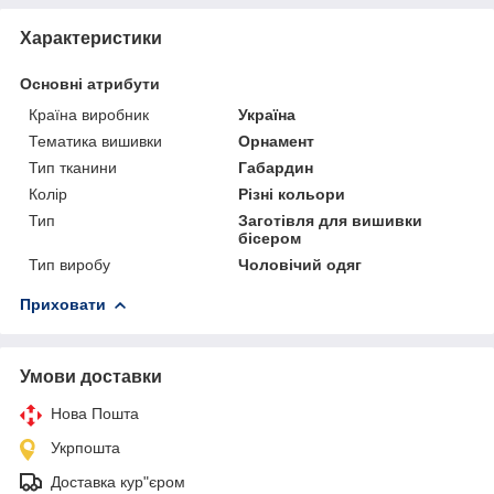
Характеристики
Основні атрибути
Країна виробник
Україна
Тематика вишивки
Орнамент
Тип тканини
Габардин
Колір
Різні кольори
Тип
Заготівля для вишивки
бісером
Тип виробу
Чоловічий одяг
Приховати
Умови доставки
Нова Пошта
Укрпошта
Доставка кур"єром