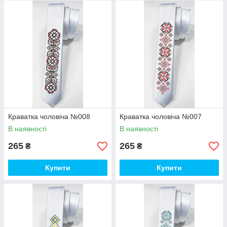
Краватка чоловіча №008
Краватка чоловіча №007
В наявності
В наявності
265
265
₴
₴
Купити
Купити