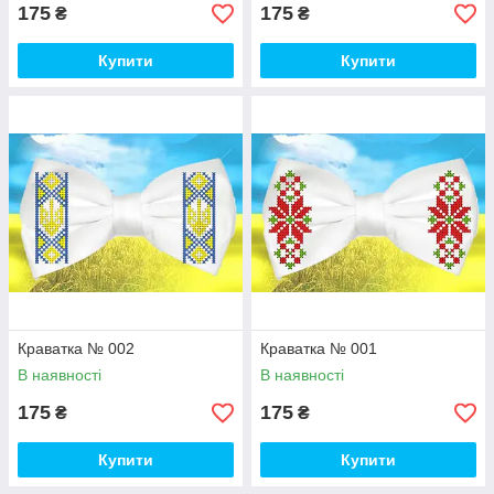
175
175
₴
₴
Купити
Купити
Краватка № 002
Краватка № 001
В наявності
В наявності
175
175
₴
₴
Купити
Купити