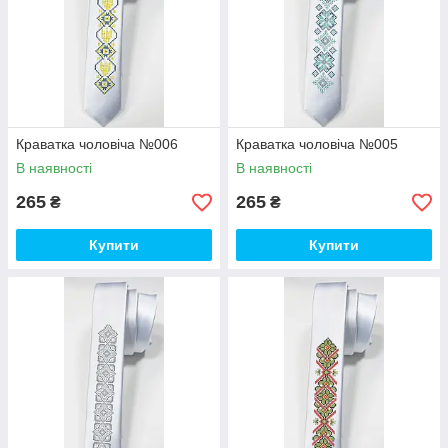
Краватка чоловіча №006
Краватка чоловіча №005
В наявності
В наявності
265
265
₴
₴
Купити
Купити